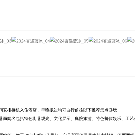
间安排接机入住酒店，早晚抵达均可自行前往以下推荐景点游玩
巷而闻名包括特色街巷观光、文化展示、庭院旅游、特色餐饮娱乐、工艺