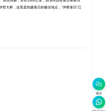
、风光秀丽，全长1500公里，自东向西在霍尔果斯河
犁大桥，这里是拍摄落日的极佳地点，“伊桥落日”已
微信