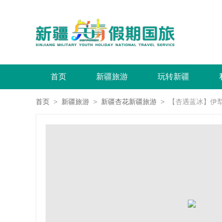
首页
新疆旅游
玩转新疆
首页
>
新疆旅游
>
新疆杏花新疆旅游
> 【杏遇蓝冰】伊