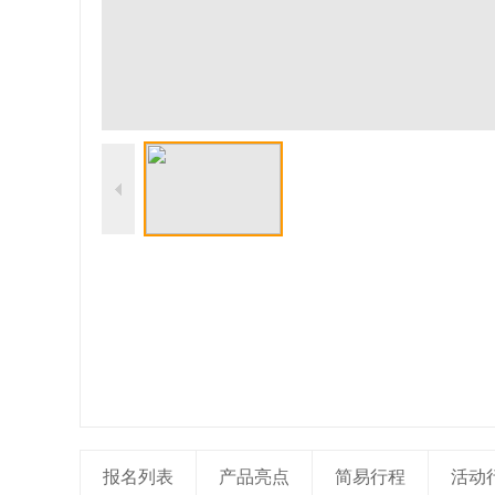
报名列表
产品亮点
简易行程
活动