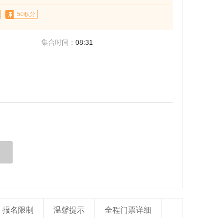
50积分
集合时间：
08:31
报名限制
温馨提示
全程门票详细