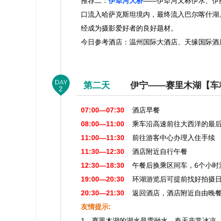
推荐二：
伊犁河大桥
——伊犁河又称伊水、伊
口流入哈萨克斯坦境内，最终流入巴尔喀什湖
经成为摄影爱好者的良好题材。
今日参考酒店：温州国际大酒店、天缘国际酒
第二天
伊宁——赛里木湖【车程约
2
07:00—07:30
酒店早餐
08:00—11:00
乘车沿高速前往大西洋的最后
11:00—11:30
前往游客中心办理入住手续
11:30—12:30
酒店附近自行午餐
12:30—18:30
午餐后换乘区间车，6个小时
19:00—20:30
环湖游览后可提前找好拍摄日
20:30—21:30
返回酒店，酒店附近自由
友情提示:
1、赛里木湖的湖水是雪融水，春天非常冰凉