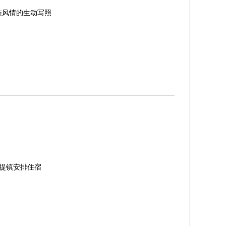
族风情的生动写照
提镇安排住宿